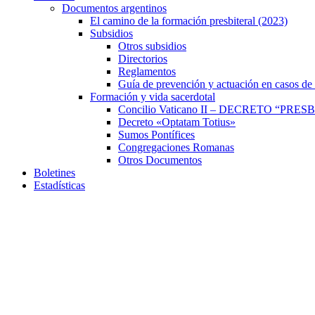
Documentos argentinos
El camino de la formación presbiteral (2023)
Subsidios
Otros subsidios
Directorios
Reglamentos
Guía de prevención y actuación en casos de
Formación y vida sacerdotal
Concilio Vaticano II – DECRETO “P
Decreto «Optatam Totius»
Sumos Pontífices
Congregaciones Romanas
Otros Documentos
Boletines
Estadísticas