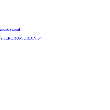
 abuso sexual
RESBYTERORUM ORDINIS”