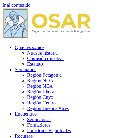
Ir al contenido
Quienes somos
Nuestra historia
Comisión directiva
Estatuto
Seminarios
Región Patagonia
Región NOA
Región NEA
Región Litoral
Región Cuyo
Región Centro
Región Buenos Aires
Encuentros
Seminaristas
Formadores
Directores Espirituales
Recursos